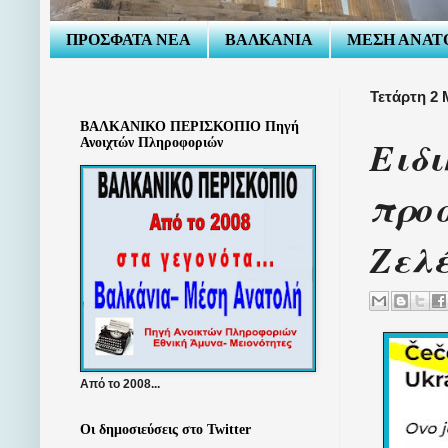
ΠΡΟΣΦΑΤΑ ΝΕΑ
ΒΑΛΚΑΝΙΑ
ΜΕΣΗ ΑΝΑΤ
Τετάρτη 2 
ΒΑΛΚΑΝΙΚΟ ΠΕΡΙΣΚΟΠΙΟ Πηγή
Ειδι
Ανοιχτών Πληροφοριών
προ
Ζελ
Από το 2008...
Οι δημοσιεύσεις στο Twitter