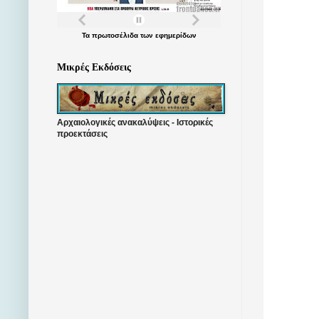
Τα
πρωτοσέλιδα
των
εφημερίδων
Μικρές Εκδόσεις
Αρχαιολογικές ανακαλύψεις - Ιστορικές
προεκτάσεις