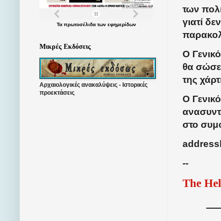
των πολ
γιατί δε
Τα
πρωτοσέλιδα
των
εφημερίδων
παρακολ
Μικρές Εκδόσεις
Ο Γενικό
θα σώσει
της χάρτ
Αρχαιολογικές ανακαλύψεις - Ιστορικές
προεκτάσεις
Ο Γενικό
ανασυντ
στο συμ
address
--
The Hel