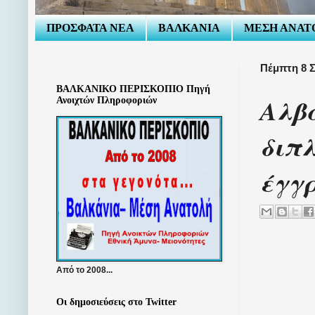
ΠΡΟΣΦΑΤΑ ΝΕΑ
ΒΑΛΚΑΝΙΑ
ΜΕΣΗ ΑΝΑΤ
Πέμπτη 8 
ΒΑΛΚΑΝΙΚΟ ΠΕΡΙΣΚΟΠΙΟ Πηγή
Αλβ
Ανοιχτών Πληροφοριών
διπλ
έγγρ
Από το 2008...
Οι δημοσιεύσεις στο Twitter