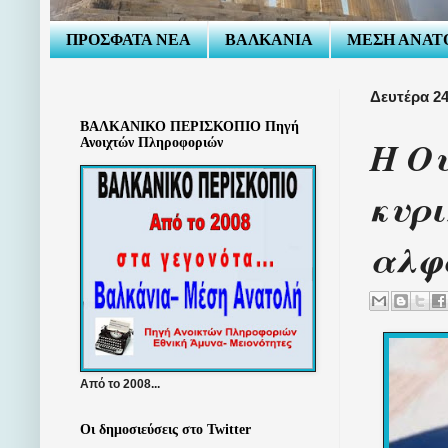
ΠΡΟΣΦΑΤΑ ΝΕΑ
ΒΑΛΚΑΝΙΑ
ΜΕΣΗ ΑΝΑΤ
Δευτέρα 2
ΒΑΛΚΑΝΙΚΟ ΠΕΡΙΣΚΟΠΙΟ Πηγή
Η Ου
Ανοιχτών Πληροφοριών
κυρι
αλφ
Από το 2008...
Οι δημοσιεύσεις στο Twitter