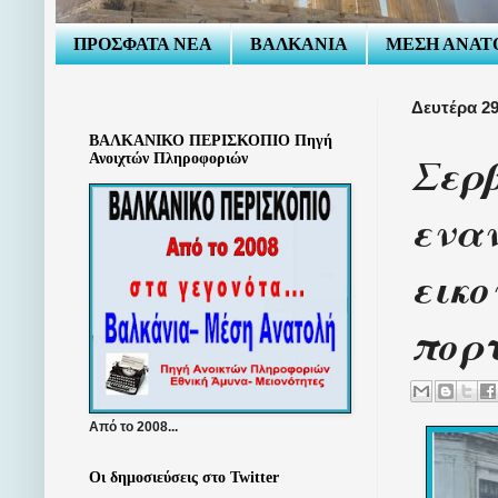
ΠΡΟΣΦΑΤΑ ΝΕΑ
ΒΑΛΚΑΝΙΑ
ΜΕΣΗ ΑΝΑΤ
Δευτέρα 2
ΒΑΛΚΑΝΙΚΟ ΠΕΡΙΣΚΟΠΙΟ Πηγή
Σερ
Ανοιχτών Πληροφοριών
εναν
εικο
πορτ
Από το 2008...
Οι δημοσιεύσεις στο Twitter