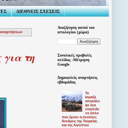
ΤΕΣ
ΔΙΕΘΝΕΙΣ ΣΧΕΣΕΙΣ
Αναζήτηση αυτού του
 αναρτήσεων
ιστολογίου (χώρα)
 για τη
Συνολικές προβολές
σελίδας -Μέτρηση
Google
Δημοφιλείς αναρτήσεις
εβδομάδας
Το
Ισραήλ
αποκάλυ
ψε ένα
επικίνδυ
νο όπλο
που έχουν οι ένοπλες
δυνάμεις της Τουρκίας
και της Αιγύπτου