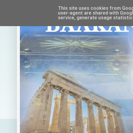
This site uses cookies from Google
user-agent are shared with Googl
service, generate usage statistic