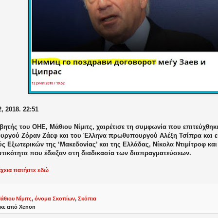
, 2018. 22:51
βητής του ΟΗΕ, Μάθιου Νίμιτς, χαιρέτισε τη συμφωνία που επιτεύχθηκ
ργού Ζόραν Ζάεφ και του Έλληνα πρωθυπουργού Αλέξη Τσίπρα και ε
 Εξωτερικών της ‘Μακεδονίας’ και της Ελλάδας, Νίκολα Ντιμίτροφ και 
τικότητα που έδειξαν στη διαδικασία των διαπραγματεύσεων.
έχεια πατήστε εδώ
άθιου Νίμιτς
,
όνομα Σκοπίων
,
Σκόπια
κε από
Xenon