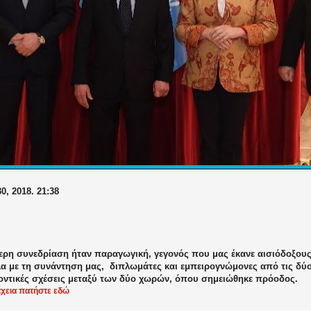
0, 2018. 21:38
ερη συνεδρίαση ήταν παραγωγική, γεγονός που μας έκανε αισιόδοξους 
α με τη συνάντηση μας, διπλωμάτες και εμπειρογνώμονες από τις δύ
λοντικές σχέσεις μεταξύ των δύο χωρών, όπου σημειώθηκε πρόοδος.
έχεια πατήστε εδώ