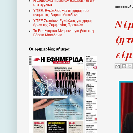
Η Συμφωνία Πρεσπών Ελλάδας- πΓΔΜ
στα αγγλικά
Παρασκευή 
ΥΠΕΞ: Εγκύκλιος για τη χρήση του
ονόματος ‘Βόρεια Μακεδονία’
Νίμ
ΥΠΕΞ Σκοπίων: Εγκύκλιος για χρήση
όρων της Συμφωνίας Πρεσπών
Το Βουλγαρικό Μνημόνιο για βέτο στη
ζητ
Βόρεια Μακεδονία
είμ
Οι εφημερίδες σήμερα