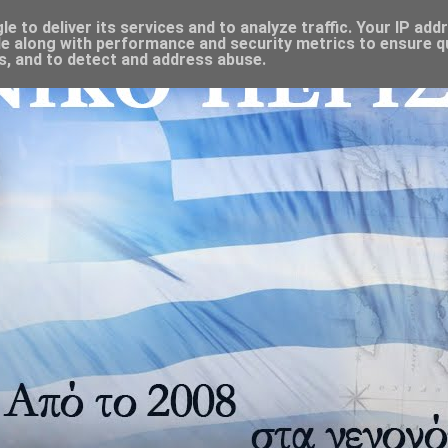
 to deliver its services and to analyze traffic. Your IP add
e along with performance and security metrics to ensure qu
s, and to detect and address abuse.