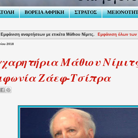
ΑΤΟΛΗ
ΒΟΡΕΙΑ ΑΦΡΙΚΗ
ΣΤΡΑΤΟΣ
ΜΕΙΟΝΟΤΗ
Εμφάνιση αναρτήσεων με ετικέτα
Μάθιου Νίμιτς
.
Εμφάνιση όλων των
νίου 2018
χαρητήρια Μάθιου Νίμιτς
μφωνία Ζάεφ-Τσίπρα