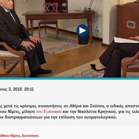
ος 3, 2018. 20:11
ς μετά τις κρίσιμες συναντήσεις σε Αθήνα και Σκόπια,
ο ειδικός απεστ
ιου Νίμιτς, μίλησε
στο Euronews
και την Νικολέττα Κρητικού
, για τις τε
ων διαπραγματεύσεων για την επίλυση του ονοματολογικού.
άθιου Νίμιτς
,
Euronews