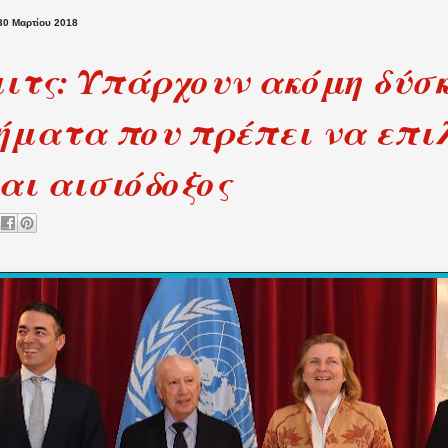
30 Μαρτίου 2018
ιτς: Υπάρχουν ακόμη δύσ
ήματα που πρέπει να επι
αι αισιόδοξος