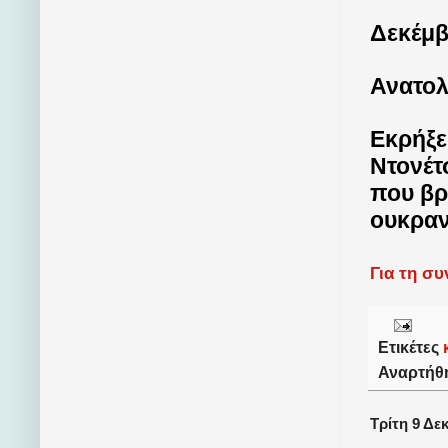
Δεκέμβ
Ανατολ
Εκρήξε
Ντονέτ
που βρ
ουκραν
Για τη σ
Ετικέτες
Αναρτήθ
Τρίτη 9 Δε