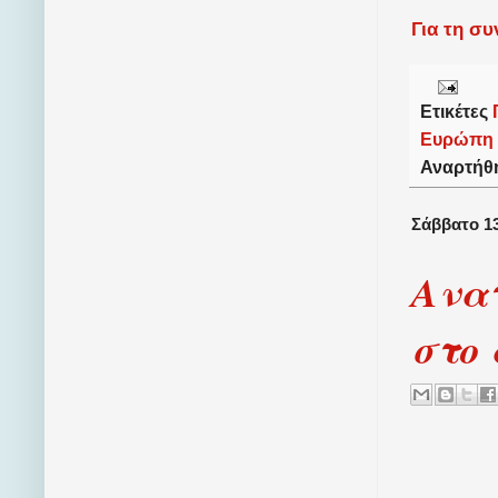
Για τη σ
Ετικέτες
Ευρώπη
Αναρτήθ
Σάββατο 13
Ανατ
στο 