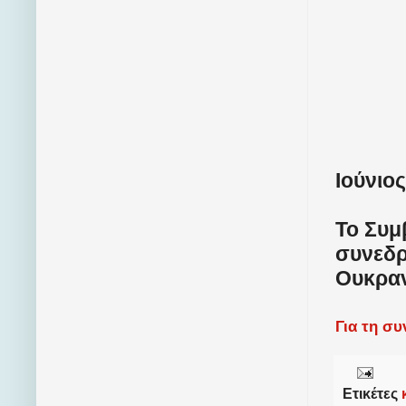
Ιούνιος
Το Συμ
συνεδρ
Ουκραν
Για τη σ
Ετικέτες