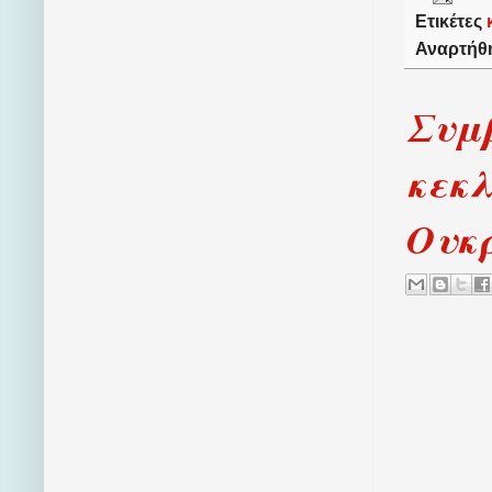
Ετικέτες
Αναρτήθ
Συμ
κεκλ
Ουκ