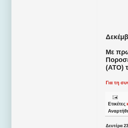
Δεκέμβ
Με πρω
Ποροσέ
(
ATO
) 
Για τη σ
Ετικέτες
Αναρτήθ
Δευτέρα 23