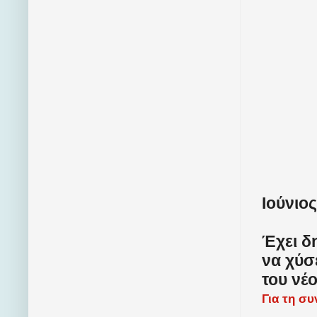
Ιούνιος
Έχει δη
να χύσ
του νέ
Για τη σ