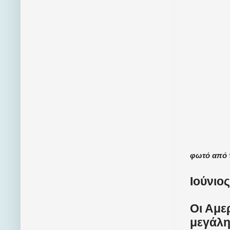
φωτό από 
Ιούνιος
Οι Αμε
μεγάλη