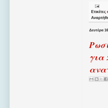
Ετικέτες
Αναρτήθ
Δευτέρα 16
Ρωσ
για
ανα