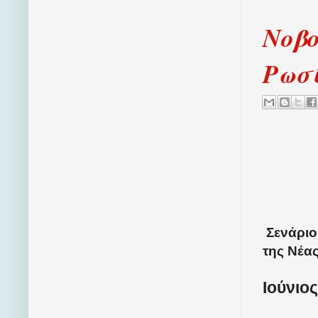
Νοβο
Ρωσ
Σενάριο
της Νέα
Ιούνιος