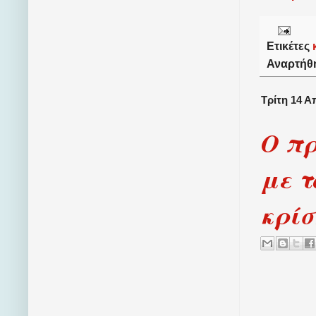
Ετικέτες
Αναρτήθ
Τρίτη 14 Α
Ο πρ
με τ
κρίσ