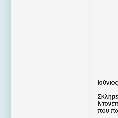
Ιούνιος
Σκληρέ
Ντονέτ
που πα