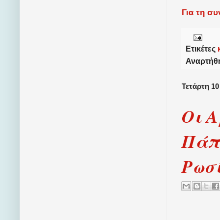
Για τη σ
Ετικέτες
Αναρτήθ
Τετάρτη 10
Οι Α
Πάπα
Ρωσ