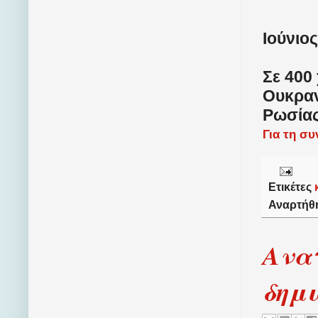
Ιούνιος
Σε 400
Ουκραν
Ρωσίας
Για τη σ
Ετικέτες
Αναρτήθ
Ανατ
δημι