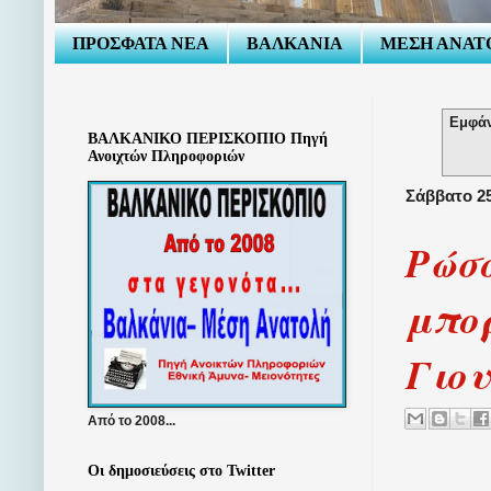
ΠΡΟΣΦΑΤΑ ΝΕΑ
ΒΑΛΚΑΝΙΑ
ΜΕΣΗ ΑΝΑΤ
Εμφάν
ΒΑΛΚΑΝΙΚΟ ΠΕΡΙΣΚΟΠΙΟ Πηγή
Ανοιχτών Πληροφοριών
Σάββατο 25
Ρώσ
μπορ
Γιο
Από το 2008...
Οι δημοσιεύσεις στο Twitter