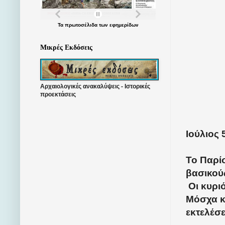
Τα
πρωτοσέλιδα
των
εφημερίδων
Μικρές Εκδόσεις
Αρχαιολογικές ανακαλύψεις - Ιστορικές
προεκτάσεις
Ιούλιος 
Το Παρί
βασικούς
Οι κυρι
Μόσχα κ
εκτελέσε