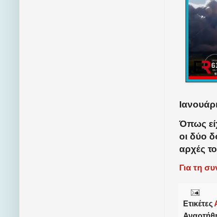
Ιανουάρι
Όπως εί
οι δύο δ
αρχές το
Για τη σ
Ετικέτες
Αναρτήθ