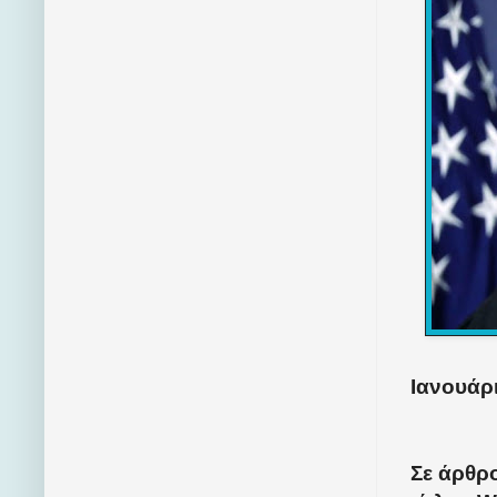
Ιανουάρι
Σε άρθρ