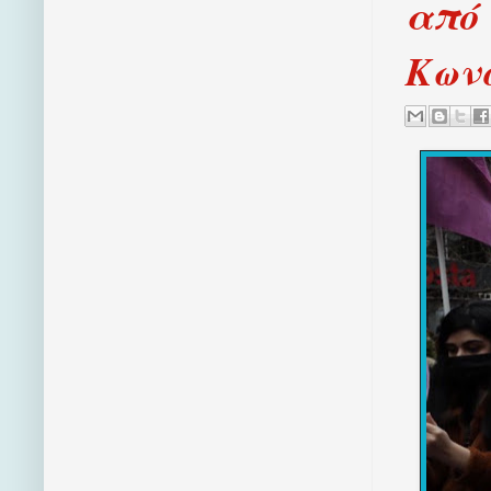
από 
Κων