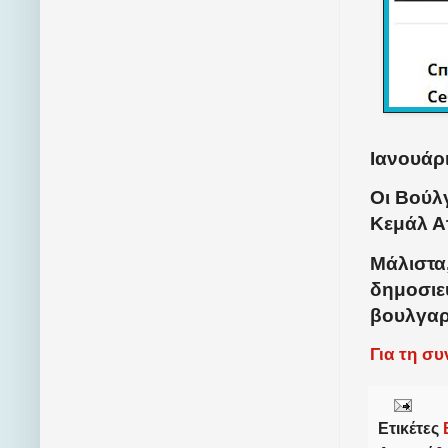
Ιανουάρι
Οι Βούλ
Κεμάλ Α
Μάλιστα
δημοσιεύ
βουλγαρ
Για τη σ
Ετικέτες