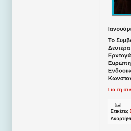
Ιανουάρι
Το Συμβ
Δευτέρα
Ερντογά
Ευρώπης
Ενδοοικ
Κωνσταν
Για τη σ
Ετικέτες
Αναρτήθ