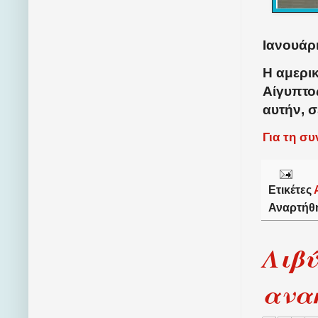
Ιανουάρι
Η αμερικ
Αίγυπτο
αυτήν, 
Για τη σ
Ετικέτες
Αναρτήθ
Λιβύ
ανα