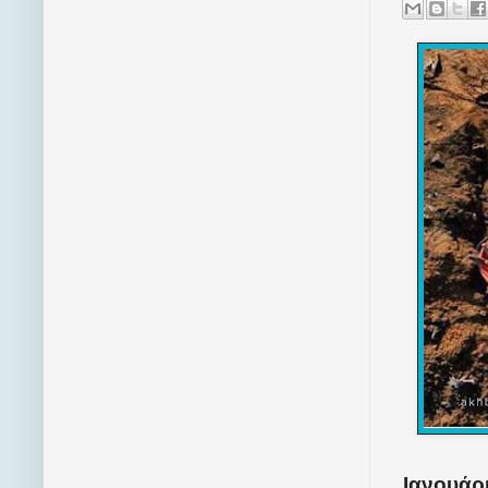
Ιανουάρι