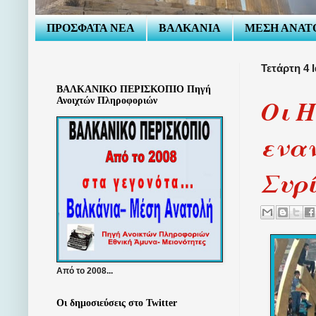
ΠΡΟΣΦΑΤΑ ΝΕΑ
ΒΑΛΚΑΝΙΑ
ΜΕΣΗ ΑΝΑΤ
Τετάρτη 4 
ΒΑΛΚΑΝΙΚΟ ΠΕΡΙΣΚΟΠΙΟ Πηγή
Οι Η
Ανοιχτών Πληροφοριών
εναν
Συρ
Από το 2008...
Οι δημοσιεύσεις στο Twitter